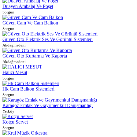
Duayen Ambalaj Ve Poşet
Sorgun
Güven Cam Ve Cam Balkon
Sorgun
Güven Oto Elektri̇k Ses Ve Görüntü Si̇stemleri̇
Akdağmadeni̇
Güven Oto Kurtarma Ve Kaporta
Akdağmadeni̇
Halıcı Mesut
Sorgun
Hk Cam Balkon Si̇stemleri̇
Sorgun
Karagöz Emlak Ve Gayri̇menkul Danışmanlığı
Yerköy
Kotçu Servet
Sorgun