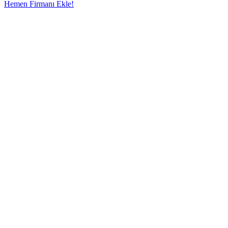
Hemen Firmanı Ekle!