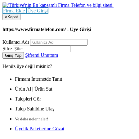
Firma Ekle
Üye Girişi
×
Kapat
https://www.firmatelefon.com/ - Üye Girişi
Kullanıcı Adı
Şifre
Şifremi Unuttum
Giriş Yap
Henüz
üye değil misiniz?
Firmanı İnternetde Tanıt
Ürün Al | Ürün Sat
Talepleri Gör
Talep Sahibine Ulaş
Ve daha neler neler!
Üyelik Paketlerine Gözat