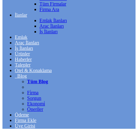
Tüm Firmalar
Firma Ara
İlanlar
Emlak İlanları
Araç İlanları
İş İlanları
Emlak
Araç İlanları
İş İlanları
Ürünler
Haberler
Talepler
Otel & Konaklama
Blog
Tüm Blog
Fi̇rma
Sorgun
Ekonomi̇
Öneri̇ler
Ödeme
Firma Ekle
Üye Girişi