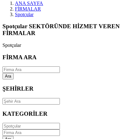
ANA SAYFA
FİRMALAR
Spotçular
Spotçular SEKTÖRÜNDE HİZMET VEREN
FİRMALAR
Spotçular
FİRMA ARA
Ara
ŞEHİRLER
KATEGORİLER