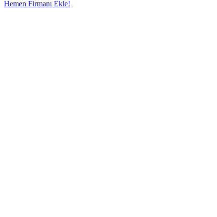
Hemen Firmanı Ekle!