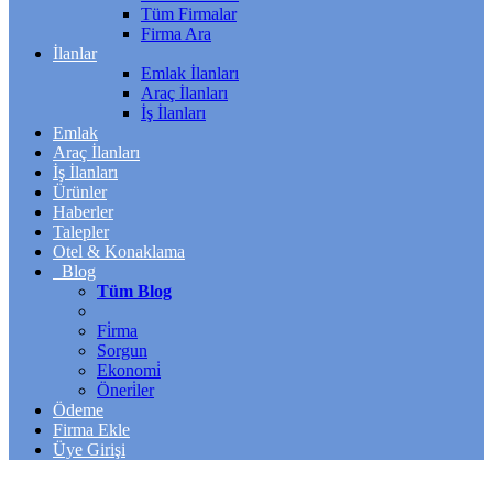
Tüm Firmalar
Firma Ara
İlanlar
Emlak İlanları
Araç İlanları
İş İlanları
Emlak
Araç İlanları
İş İlanları
Ürünler
Haberler
Talepler
Otel & Konaklama
Blog
Tüm Blog
Fi̇rma
Sorgun
Ekonomi̇
Öneri̇ler
Ödeme
Firma Ekle
Üye Girişi