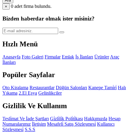
Ara
0
adet firma bulundu.
×
Bizden haberdar olmak ister misiniz?
Hızlı Menü
Anasayfa
Foto Galeri
Firmalar
Emlak
İş İlanları
Ürünler
Araç
İlanları
Popüler Sayfalar
Oto Kiralama
Restaurantlar
Düğün Salonları
Kanepe Tami̇ri̇
Halı
Yıkama
2.El Eşya
Gelinlikçiler
Gizlilik Ve Kullanım
Tesli̇mat Ve İade Şartları
Gi̇zli̇li̇k Poli̇ti̇kası
Hakkımızda
Hesap
Numaralarımız
İletişim
Mesafeli̇ Satış Sözleşmesi̇
Kullanıcı
Sözleşmesi̇
S.S.S