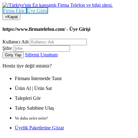
Firma Ekle
Üye Girişi
×
Kapat
https://www.firmatelefon.com/ - Üye Girişi
Kullanıcı Adı
Şifre
Şifremi Unuttum
Giriş Yap
Henüz
üye değil misiniz?
Firmanı İnternetde Tanıt
Ürün Al | Ürün Sat
Talepleri Gör
Talep Sahibine Ulaş
Ve daha neler neler!
Üyelik Paketlerine Gözat