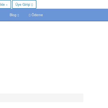
Ekle
Üye Girişi
Blog
Ödeme