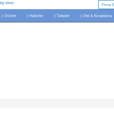
Firma 
Ürünler
Haberler
Talepler
Otel & Konaklama