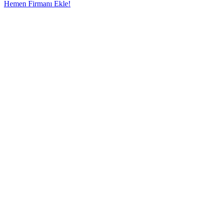
Hemen Firmanı Ekle!