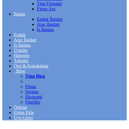
Tüm Firmalar
Firma Ara
İlanlar
Emlak İlanları
Araç İlanları
İş İlanları
Emlak
Araç İlanları
İş İlanları
Ürünler
Haberler
Talepler
Otel & Konaklama
Blog
Tüm Blog
Fi̇rma
Sorgun
Ekonomi̇
Öneri̇ler
Ödeme
Firma Ekle
Üye Girişi