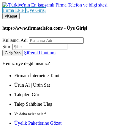
Firma Ekle
Üye Girişi
×
Kapat
https://www.firmatelefon.com/ - Üye Girişi
Kullanıcı Adı
Şifre
Şifremi Unuttum
Giriş Yap
Henüz
üye değil misiniz?
Firmanı İnternetde Tanıt
Ürün Al | Ürün Sat
Talepleri Gör
Talep Sahibine Ulaş
Ve daha neler neler!
Üyelik Paketlerine Gözat