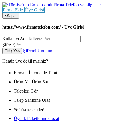
Firma Ekle
Üye Girişi
×
Kapat
https://www.firmatelefon.com/ - Üye Girişi
Kullanıcı Adı
Şifre
Şifremi Unuttum
Giriş Yap
Henüz
üye değil misiniz?
Firmanı İnternetde Tanıt
Ürün Al | Ürün Sat
Talepleri Gör
Talep Sahibine Ulaş
Ve daha neler neler!
Üyelik Paketlerine Gözat