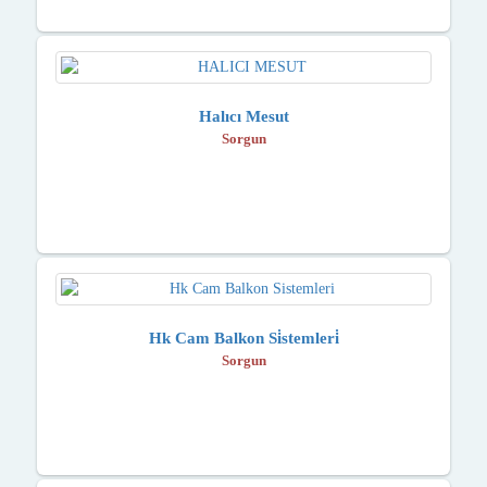
Halıcı Mesut
Sorgun
Hk Cam Balkon Si̇stemleri̇
Sorgun