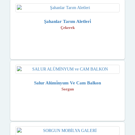
Şahanlar Tarım Aletleri̇
Çekerek
Salur Alümi̇nyum Ve Cam Balkon
Sorgun