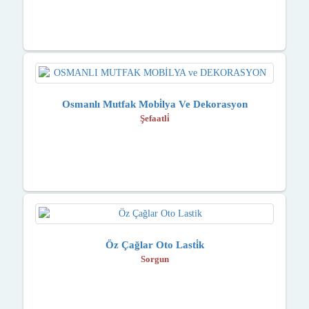
Osmanlı Mutfak Mobi̇lya Ve Dekorasyon
Şefaatli̇
Öz Çağlar Oto Lasti̇k
Sorgun