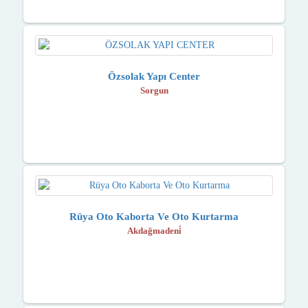
Özsolak Yapı Center
Sorgun
Rüya Oto Kaborta Ve Oto Kurtarma
Akdağmadeni̇