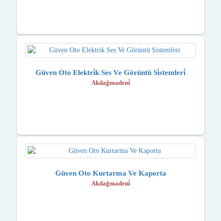
Güven Oto Elektri̇k Ses Ve Görüntü Si̇stemleri̇
Akdağmadeni̇
Güven Oto Kurtarma Ve Kaporta
Akdağmadeni̇