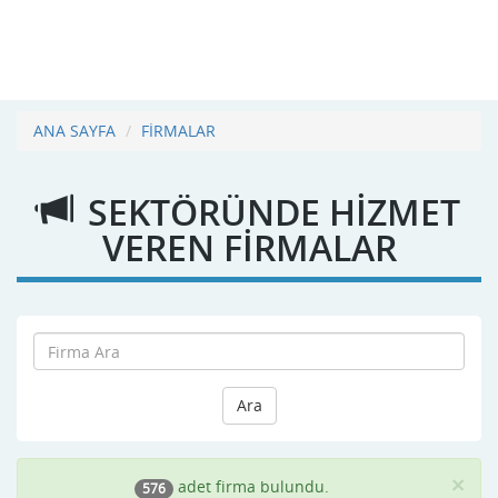
ANA SAYFA
FİRMALAR
SEKTÖRÜNDE HİZMET
VEREN FİRMALAR
Ara
×
adet firma bulundu.
576