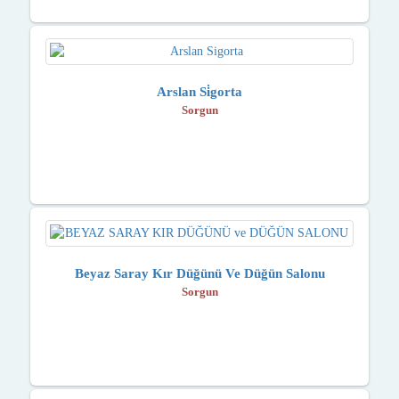
Arslan Si̇gorta
Sorgun
Beyaz Saray Kır Düğünü Ve Düğün Salonu
Sorgun