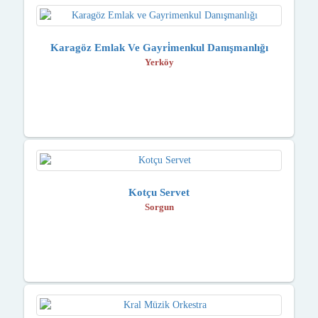
Karagöz Emlak Ve Gayri̇menkul Danışmanlığı
Yerköy
Kotçu Servet
Sorgun