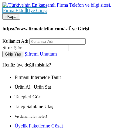
Firma Ekle
Üye Girişi
×
Kapat
https://www.firmatelefon.com/ - Üye Girişi
Kullanıcı Adı
Şifre
Şifremi Unuttum
Giriş Yap
Henüz
üye değil misiniz?
Firmanı İnternetde Tanıt
Ürün Al | Ürün Sat
Talepleri Gör
Talep Sahibine Ulaş
Ve daha neler neler!
Üyelik Paketlerine Gözat