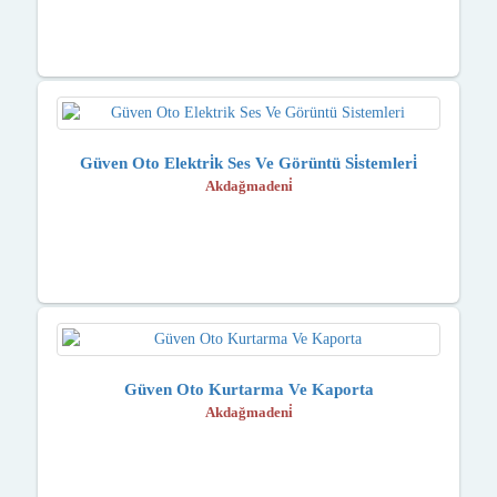
Güven Oto Elektri̇k Ses Ve Görüntü Si̇stemleri̇
Akdağmadeni̇
Güven Oto Kurtarma Ve Kaporta
Akdağmadeni̇