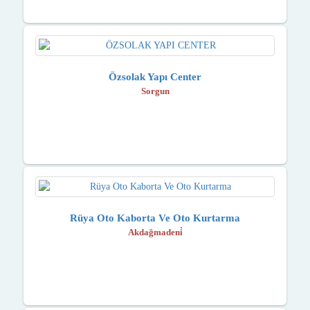
Özsolak Yapı Center
Sorgun
Rüya Oto Kaborta Ve Oto Kurtarma
Akdağmadeni̇