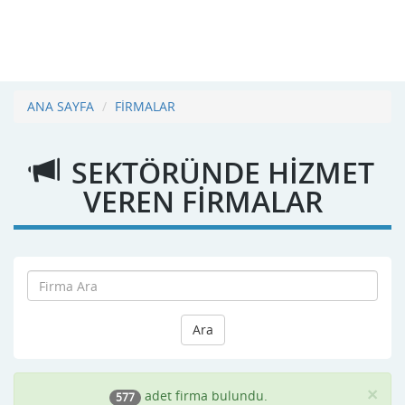
ANA SAYFA
FİRMALAR
SEKTÖRÜNDE HİZMET
VEREN FİRMALAR
Ara
×
adet firma bulundu.
577