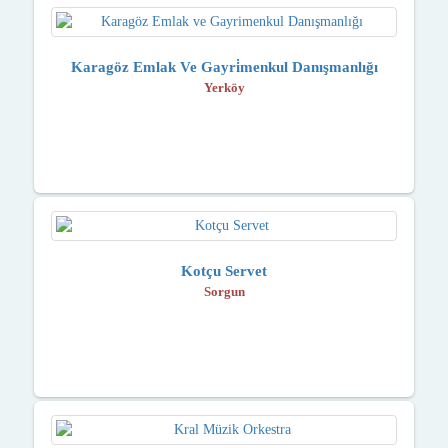
Karagöz Emlak Ve Gayri̇menkul Danışmanlığı
Yerköy
Kotçu Servet
Sorgun