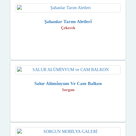
Şahanlar Tarım Aletleri̇
Çekerek
Salur Alümi̇nyum Ve Cam Balkon
Sorgun