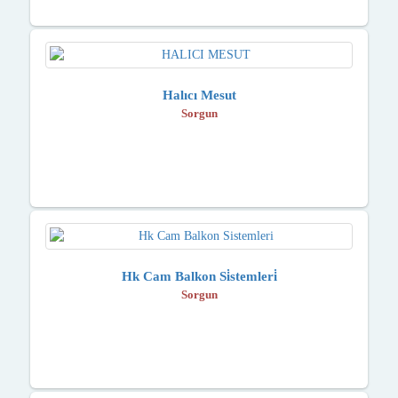
Halıcı Mesut
Sorgun
Hk Cam Balkon Si̇stemleri̇
Sorgun