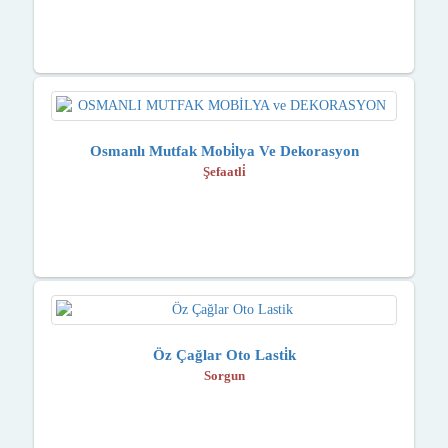
Osmanlı Mutfak Mobi̇lya Ve Dekorasyon
Şefaatli̇
Öz Çağlar Oto Lasti̇k
Sorgun