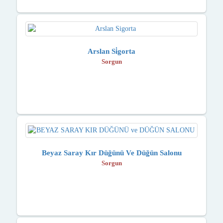
Arslan Si̇gorta
Sorgun
Beyaz Saray Kır Düğünü Ve Düğün Salonu
Sorgun