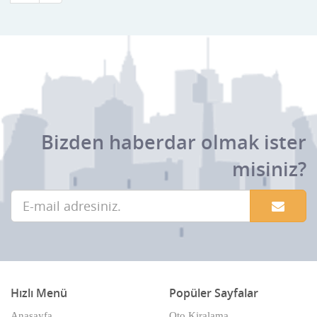
Bizden haberdar olmak ister
misiniz?
Hızlı Menü
Popüler Sayfalar
Anasayfa
Oto Kiralama