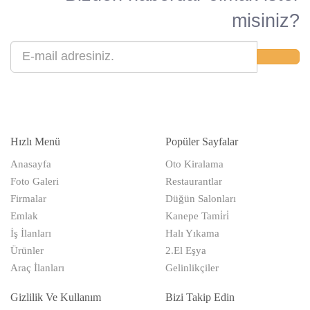
misiniz?
Hızlı Menü
Popüler Sayfalar
Anasayfa
Oto Kiralama
Foto Galeri
Restaurantlar
Firmalar
Düğün Salonları
Emlak
Kanepe Tami̇ri̇
İş İlanları
Halı Yıkama
Ürünler
2.El Eşya
Araç İlanları
Gelinlikçiler
Gizlilik Ve Kullanım
Bizi Takip Edin