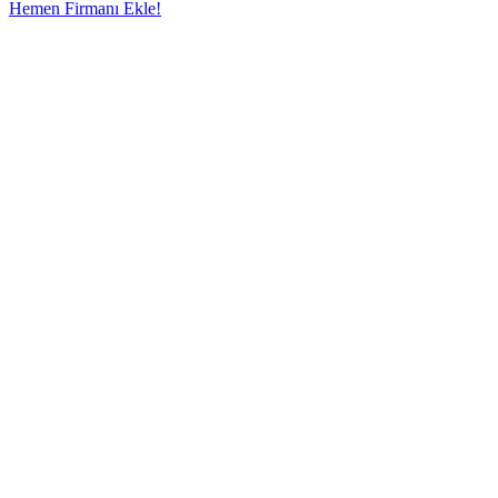
Hemen Firmanı Ekle!