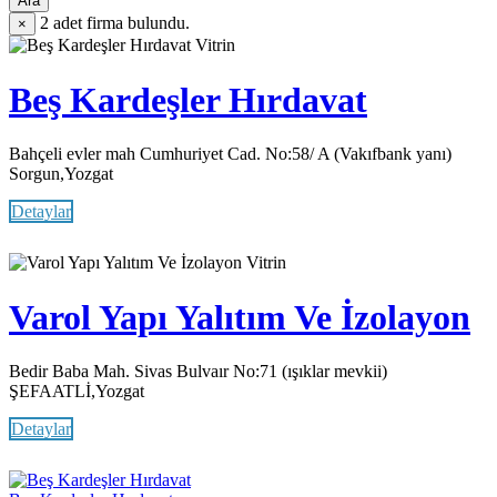
Ara
2
adet firma bulundu.
×
Vitrin
Beş Kardeşler Hırdavat
Bahçeli evler mah Cumhuriyet Cad. No:58/ A (Vakıfbank yanı)
Sorgun,Yozgat
Detaylar
Vitrin
Varol Yapı Yalıtım Ve İzolayon
Bedir Baba Mah. Sivas Bulvaır No:71 (ışıklar mevkii)
ŞEFAATLİ,Yozgat
Detaylar