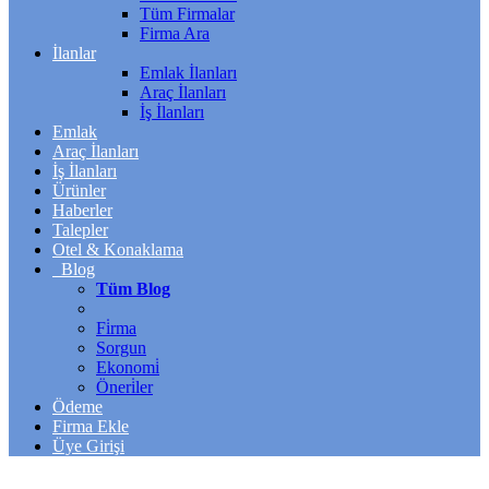
Tüm Firmalar
Firma Ara
İlanlar
Emlak İlanları
Araç İlanları
İş İlanları
Emlak
Araç İlanları
İş İlanları
Ürünler
Haberler
Talepler
Otel & Konaklama
Blog
Tüm Blog
Fi̇rma
Sorgun
Ekonomi̇
Öneri̇ler
Ödeme
Firma Ekle
Üye Girişi