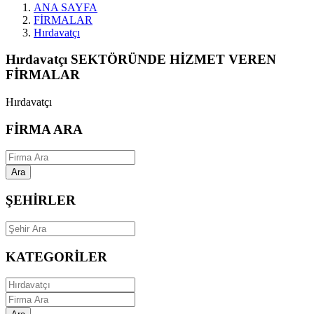
ANA SAYFA
FİRMALAR
Hırdavatçı
Hırdavatçı SEKTÖRÜNDE HİZMET VEREN
FİRMALAR
Hırdavatçı
FİRMA ARA
Ara
ŞEHİRLER
KATEGORİLER