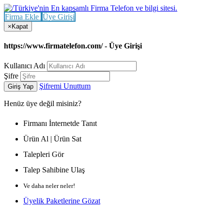
Firma Ekle
Üye Girişi
×
Kapat
https://www.firmatelefon.com/ - Üye Girişi
Kullanıcı Adı
Şifre
Şifremi Unuttum
Giriş Yap
Henüz
üye değil misiniz?
Firmanı İnternetde Tanıt
Ürün Al | Ürün Sat
Talepleri Gör
Talep Sahibine Ulaş
Ve daha neler neler!
Üyelik Paketlerine Gözat