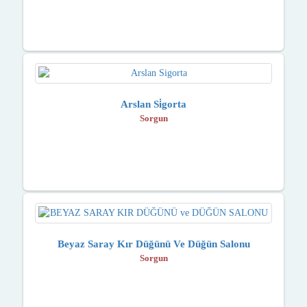
Arslan Si̇gorta
Sorgun
Beyaz Saray Kır Düğünü Ve Düğün Salonu
Sorgun