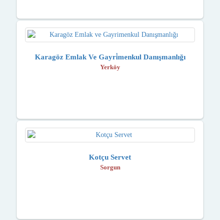
Karagöz Emlak Ve Gayri̇menkul Danışmanlığı
Yerköy
Kotçu Servet
Sorgun