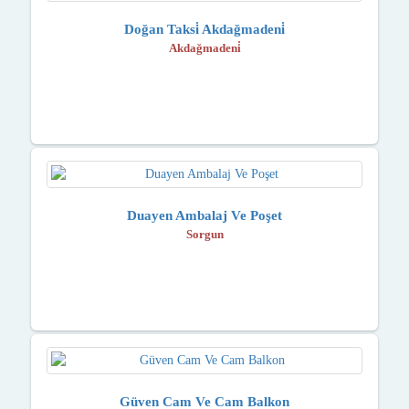
Doğan Taksi̇ Akdağmadeni̇
Akdağmadeni̇
Duayen Ambalaj Ve Poşet
Sorgun
Güven Cam Ve Cam Balkon