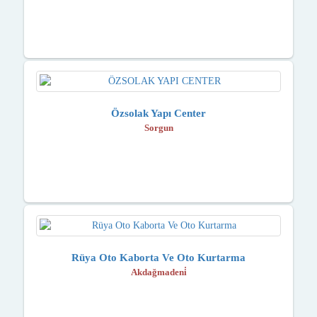
Özsolak Yapı Center
Sorgun
Rüya Oto Kaborta Ve Oto Kurtarma
Akdağmadeni̇