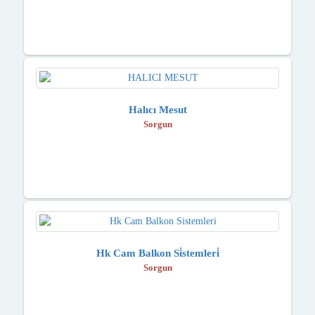
Halıcı Mesut
Sorgun
Hk Cam Balkon Si̇stemleri̇
Sorgun