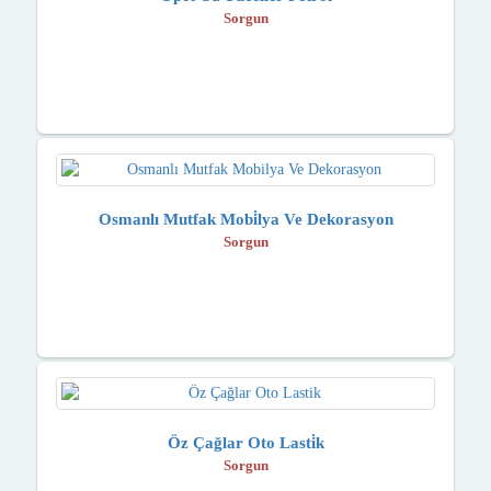
Sorgun
Osmanlı Mutfak Mobi̇lya Ve Dekorasyon
Sorgun
Öz Çağlar Oto Lasti̇k
Sorgun