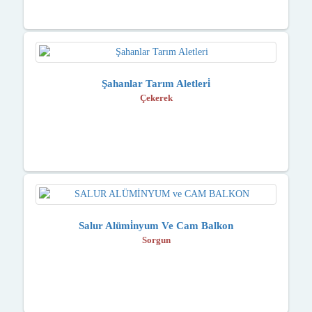
Şahanlar Tarım Aletleri̇
Çekerek
Salur Alümi̇nyum Ve Cam Balkon
Sorgun