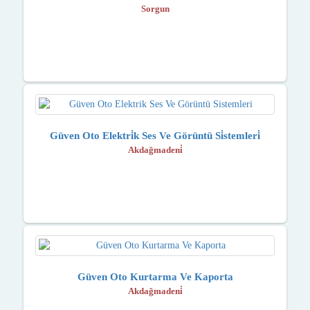
Sorgun
Güven Oto Elektri̇k Ses Ve Görüntü Si̇stemleri̇
Akdağmadeni̇
Güven Oto Kurtarma Ve Kaporta
Akdağmadeni̇