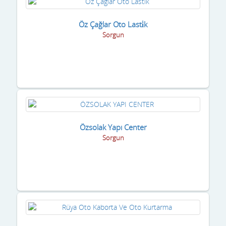
Öz Çağlar Oto Lasti̇k
Sorgun
Özsolak Yapı Center
Sorgun