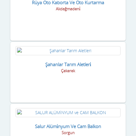
Rüya Oto Kaborta Ve Oto Kurtarma
Akdağmadeni̇
Şahanlar Tarım Aletleri̇
Çekerek
Salur Alümi̇nyum Ve Cam Balkon
Sorgun