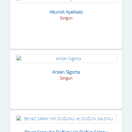
Altunok Ayakkabı
Sorgun
Arslan Si̇gorta
Sorgun
Beyaz Saray Kır Düğünü Ve Düğün Salonu