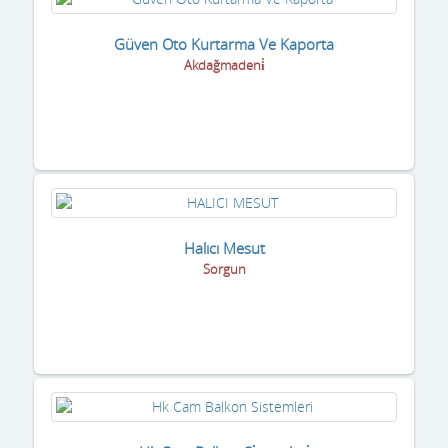
Güven Oto Kurtarma Ve Kaporta
Akdağmadeni̇
Halıcı Mesut
Sorgun