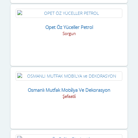
Opet Öz Yüceller Petrol
Sorgun
Osmanlı Mutfak Mobi̇lya Ve Dekorasyon
Şefaatli̇