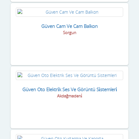
Güven Cam Ve Cam Balkon
Sorgun
Güven Oto Elektri̇k Ses Ve Görüntü Si̇stemleri̇
Akdağmadeni̇