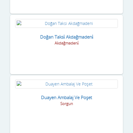
Doğan Taksi̇ Akdağmadeni̇
Akdağmadeni̇
Duayen Ambalaj Ve Poşet
Sorgun