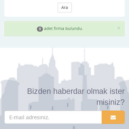
Ara
×
adet firma bulundu.
0
Bizden haberdar olmak ister
misiniz?