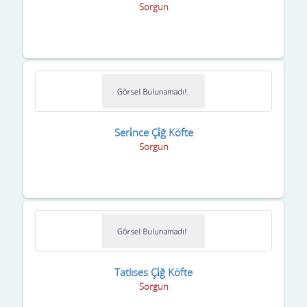
Sorgun
Seri̇nce Çi̇ğ Köfte
Sorgun
Tatlıses Çi̇ğ Köfte
Sorgun