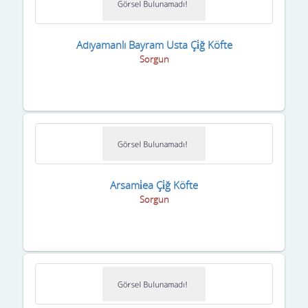
Adıyamanlı Bayram Usta Çi̇ğ Köfte
Sorgun
Arsami̇ea Çi̇ğ Köfte
Sorgun