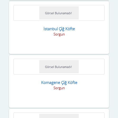
İstanbul Çi̇ğ Köfte
Sorgun
Komagene Çi̇ğ Köfte
Sorgun