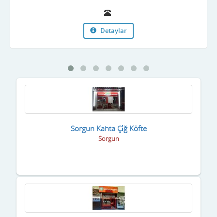
Detaylar
Sorgun Kahta Çi̇ğ Köfte
Sorgun