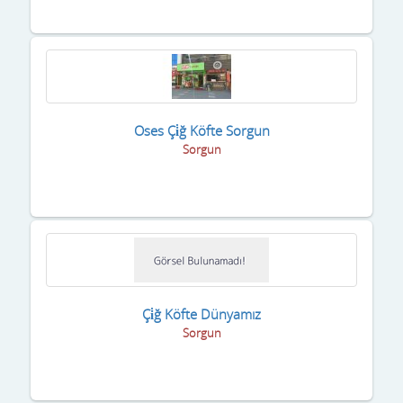
Oses Çi̇ğ Köfte Sorgun
Sorgun
Çi̇ğ Köfte Dünyamız
Sorgun