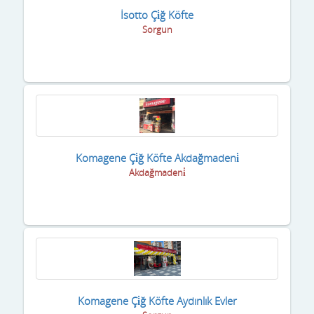
İsotto Çi̇ğ Köfte
Sorgun
Komagene Çi̇ğ Köfte Akdağmadeni̇
Akdağmadeni̇
Komagene Çi̇ğ Köfte Aydınlık Evler