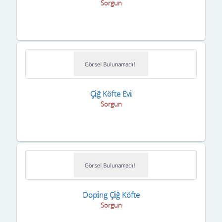
Sorgun
Çi̇ğ Köfte Evi̇
Sorgun
Dopi̇ng Çi̇ğ Köfte
Sorgun