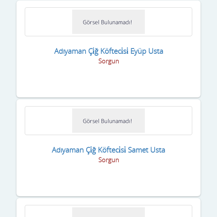
Adıyaman Çi̇ğ Köfteci̇si̇ Eyüp Usta
Sorgun
Adıyaman Çi̇ğ Köfteci̇si̇ Samet Usta
Sorgun