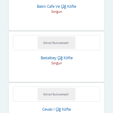
Balım Cafe Ve Çi̇ğ Köfte
Sorgun
Battalbey Çi̇ğ Köfte
Sorgun
Cevab I Çi̇ğ Köfte