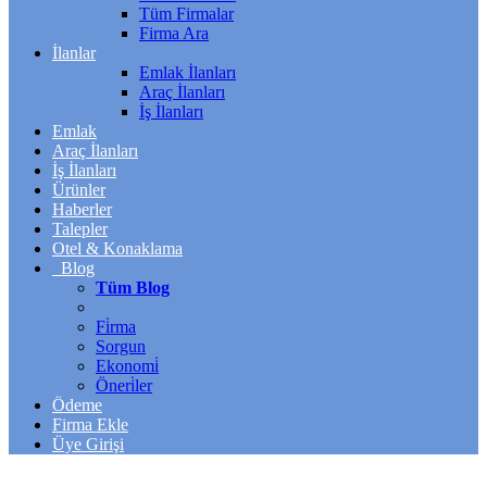
Tüm Firmalar
Firma Ara
İlanlar
Emlak İlanları
Araç İlanları
İş İlanları
Emlak
Araç İlanları
İş İlanları
Ürünler
Haberler
Talepler
Otel & Konaklama
Blog
Tüm Blog
Fi̇rma
Sorgun
Ekonomi̇
Öneri̇ler
Ödeme
Firma Ekle
Üye Girişi