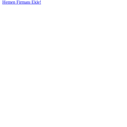
Hemen Firmanı Ekle!