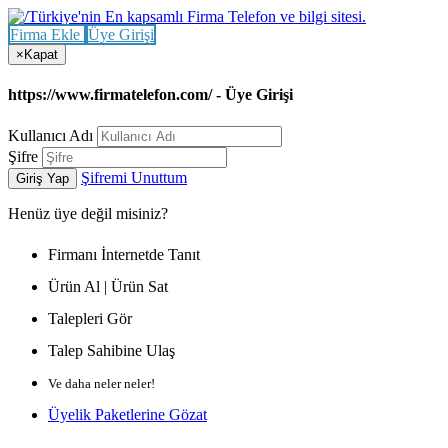
Firma Ekle
Üye Girişi
×
Kapat
https://www.firmatelefon.com/ - Üye Girişi
Kullanıcı Adı
Şifre
Şifremi Unuttum
Giriş Yap
Henüz
üye değil misiniz?
Firmanı İnternetde Tanıt
Ürün Al | Ürün Sat
Talepleri Gör
Talep Sahibine Ulaş
Ve daha neler neler!
Üyelik Paketlerine Gözat