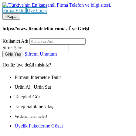
Firma Ekle
Üye Girişi
×
Kapat
https://www.firmatelefon.com/ - Üye Girişi
Kullanıcı Adı
Şifre
Şifremi Unuttum
Giriş Yap
Henüz
üye değil misiniz?
Firmanı İnternetde Tanıt
Ürün Al | Ürün Sat
Talepleri Gör
Talep Sahibine Ulaş
Ve daha neler neler!
Üyelik Paketlerine Gözat