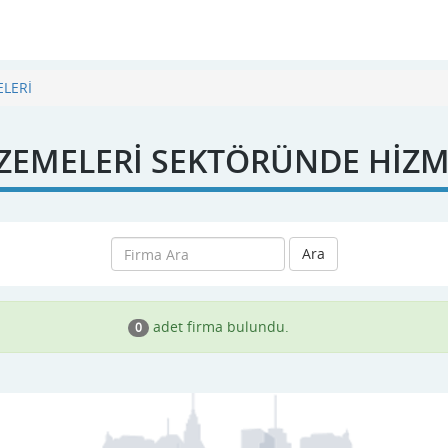
ELERİ
LZEMELERİ SEKTÖRÜNDE HİZM
Ara
adet firma bulundu.
0