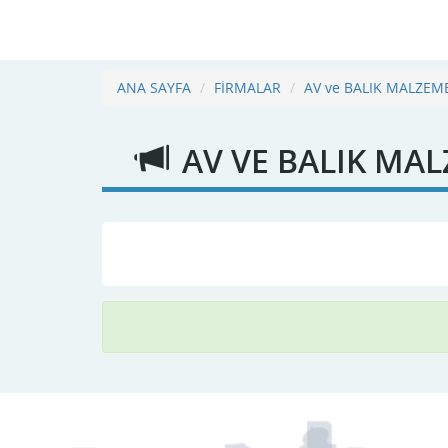
ANA SAYFA
FİRMALAR
AV ve BALIK MALZEM
AV VE BALIK MA