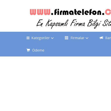
Kategoriler
Firmalar
İla
Ödeme