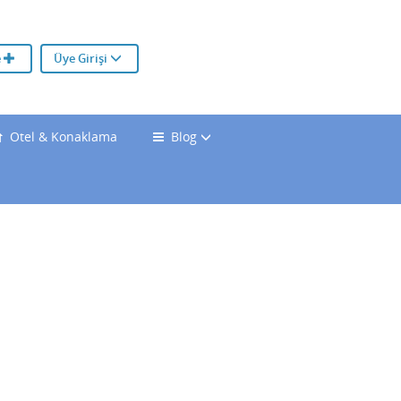
e
Üye Girişi
Otel & Konaklama
Blog