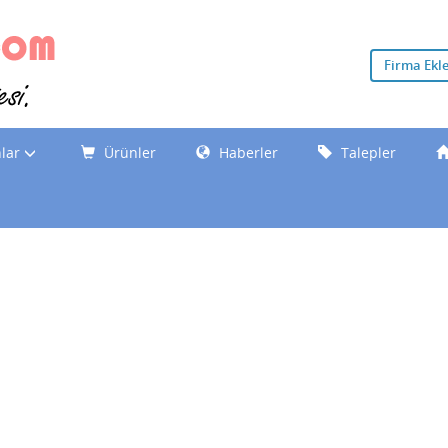
Firma Ekl
nlar
Ürünler
Haberler
Talepler