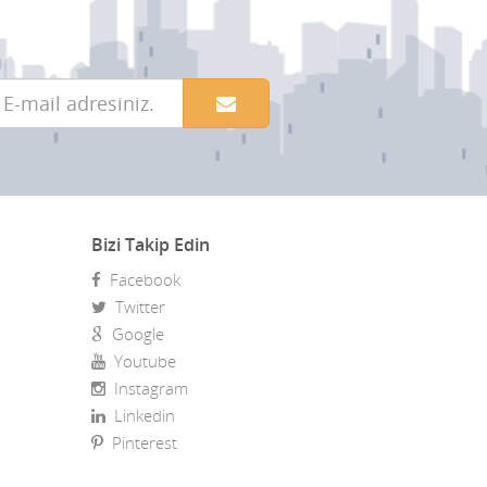
Bizi Takip Edin
Facebook
Twitter
Google
Youtube
Instagram
Linkedin
Pinterest