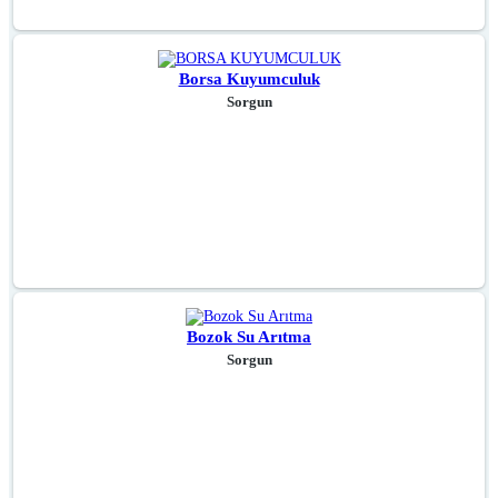
Borsa Kuyumculuk
Sorgun
Bozok Su Arıtma
Sorgun