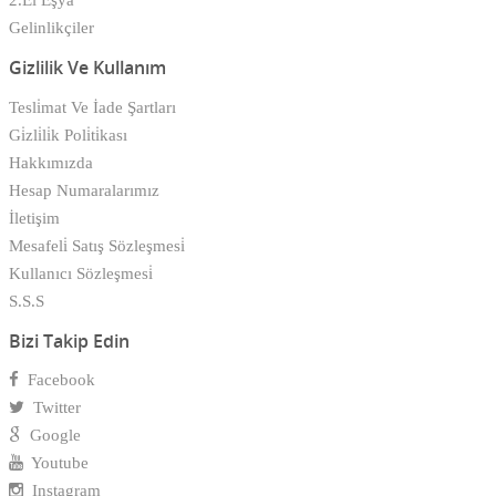
2.El Eşya
Gelinlikçiler
Gizlilik Ve Kullanım
Tesli̇mat Ve İade Şartları
Gi̇zli̇li̇k Poli̇ti̇kası
Hakkımızda
Hesap Numaralarımız
İletişim
Mesafeli̇ Satış Sözleşmesi̇
Kullanıcı Sözleşmesi̇
S.S.S
Bizi Takip Edin
Facebook
Twitter
Google
Youtube
Instagram