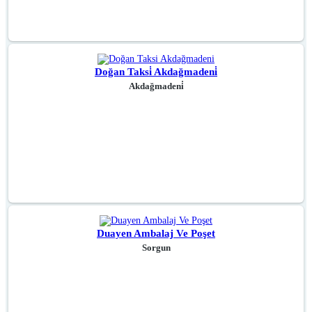
Doğan Taksi̇ Akdağmadeni̇
Akdağmadeni̇
Duayen Ambalaj Ve Poşet
Sorgun