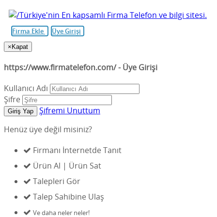
Firma Ekle
Üye Girişi
×
Kapat
https://www.firmatelefon.com/ - Üye Girişi
Kullanıcı Adı
Şifre
Şifremi Unuttum
Giriş Yap
Henüz
üye değil misiniz?
Firmanı İnternetde Tanıt
Ürün Al | Ürün Sat
Talepleri Gör
Talep Sahibine Ulaş
Ve daha neler neler!