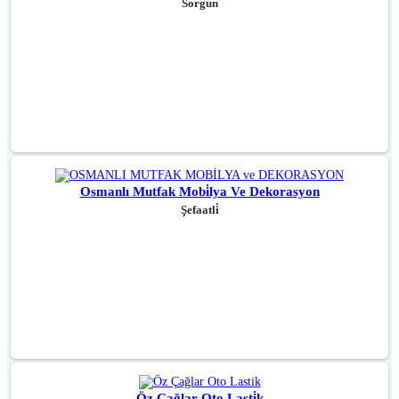
Sorgun
Osmanlı Mutfak Mobi̇lya Ve Dekorasyon
Şefaatli̇
Öz Çağlar Oto Lasti̇k