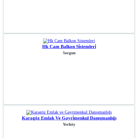
Hk Cam Balkon Si̇stemleri̇
Sorgun
Karagöz Emlak Ve Gayri̇menkul Danışmanlığı
Yerköy