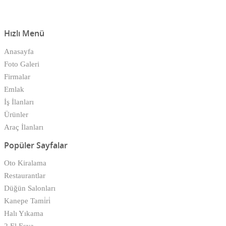
Hızlı Menü
Anasayfa
Foto Galeri
Firmalar
Emlak
İş İlanları
Ürünler
Araç İlanları
Popüler Sayfalar
Oto Kiralama
Restaurantlar
Düğün Salonları
Kanepe Tami̇ri̇
Halı Yıkama