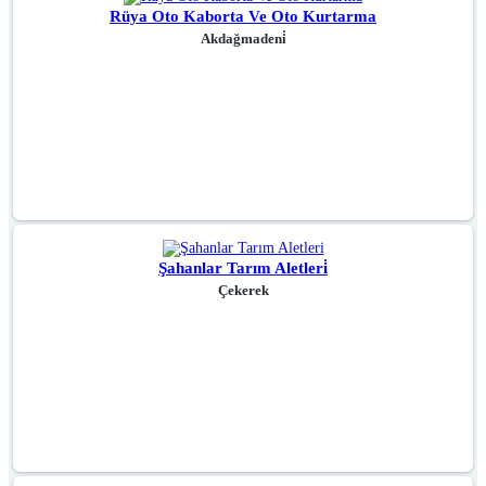
Rüya Oto Kaborta Ve Oto Kurtarma
Akdağmadeni̇
Şahanlar Tarım Aletleri̇
Çekerek