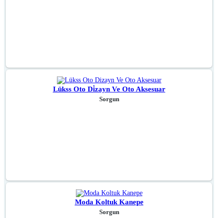
Lükss Oto Di̇zayn Ve Oto Aksesuar
Sorgun
Moda Koltuk Kanepe
Sorgun