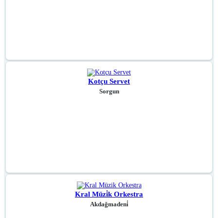
Kotçu Servet
Sorgun
Kral Müzi̇k Orkestra
Akdağmadeni̇