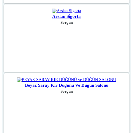
Arslan Si̇gorta
Sorgun
Beyaz Saray Kır Düğünü Ve Düğün Salonu
Sorgun