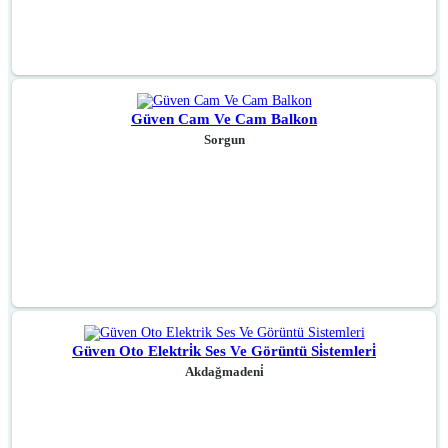
Güven Cam Ve Cam Balkon
Sorgun
Güven Oto Elektri̇k Ses Ve Görüntü Si̇stemleri̇
Akdağmadeni̇