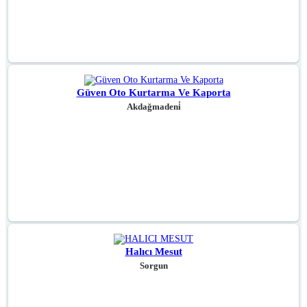
Güven Oto Kurtarma Ve Kaporta
Akdağmadeni̇
Halıcı Mesut
Sorgun