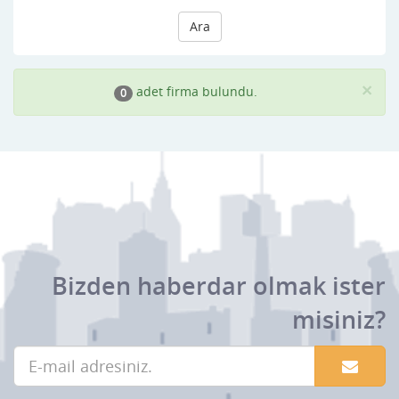
Ara
×
adet firma bulundu.
0
Bizden haberdar olmak ister
misiniz?