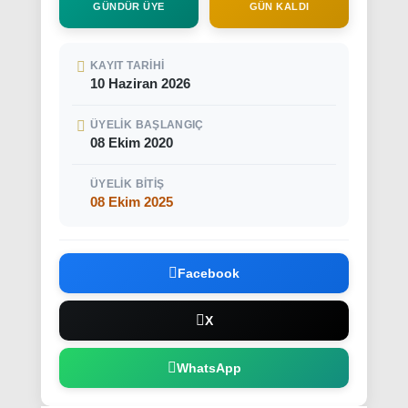
GÜNDÜR ÜYE
GÜN KALDI
KAYIT TARIHI
10 Haziran 2026
ÜYELIK BAŞLANGIÇ
08 Ekim 2020
ÜYELIK BITIŞ
08 Ekim 2025
Facebook
X
WhatsApp