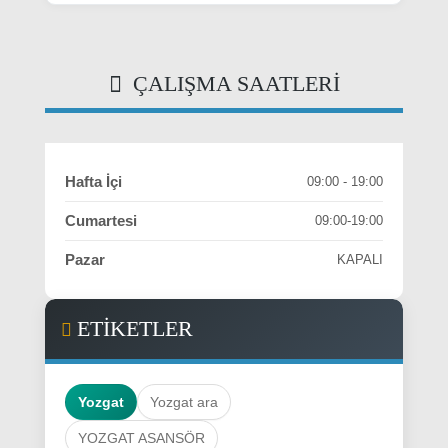
ÇALIŞMA SAATLERI
Hafta İçi
09:00 - 19:00
Cumartesi
09:00-19:00
Pazar
KAPALI
ETİKETLER
Yozgat
Yozgat ara
YOZGAT ASANSÖR