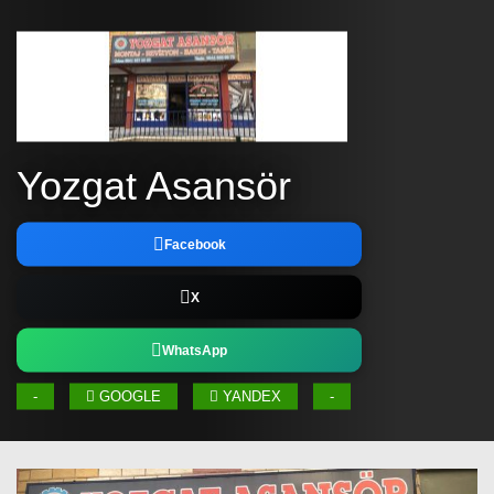
Yozgat Asansör
Facebook
X
WhatsApp
-
GOOGLE
YANDEX
-