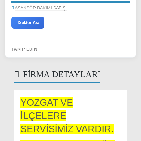
ASANSÖR BAKIMI SATIŞI
Sektör Ara
TAKIP EDIN
FIRMA DETAYLARI
YOZGAT VE
İLÇELERE
SERVİSİMİZ VARDIR.