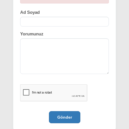
Ad Soyad
Yorumunuz
Gönder